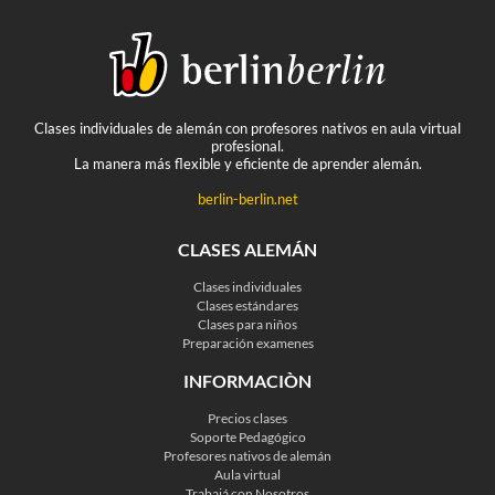
Clases individuales de alemán con profesores nativos en aula virtual
profesional.
La manera más flexible y eficiente de aprender alemán.
berlin-berlin.net
CLASES ALEMÁN
Clases individuales
Clases estándares
Clases para niños
Preparación examenes
INFORMACIÒN
Precios clases
Soporte Pedagógico
Profesores nativos de alemán
Aula virtual
Trabajá con Nosotros